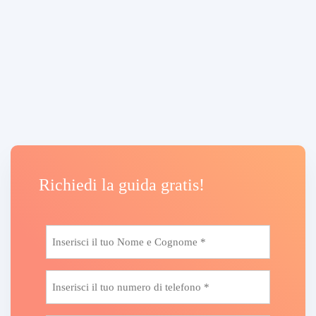
Richiedi la guida gratis!
Nome
e
Cognome
Telefono
*
*