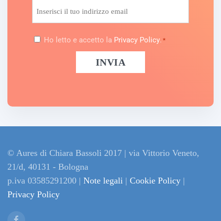
Email
Consenso
Ho letto e accetto la
Privacy Policy
.
*
*
© Aures di Chiara Bassoli 2017 | via Vittorio Veneto,
21/d, 40131 - Bologna
p.iva 03585291200 |
Note legali
|
Cookie Policy
|
Privacy Policy