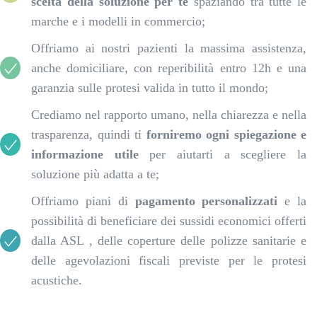
scelta della soluzione per te
spaziando tra tutte le
marche e i modelli in commercio;
Offriamo ai nostri pazienti la massima assistenza,
anche domiciliare, con reperibilità entro 12h e una
garanzia sulle protesi valida in tutto il mondo;
Crediamo nel rapporto umano, nella chiarezza e nella
trasparenza, quindi ti
forniremo ogni spiegazione e
informazione utile
per aiutarti a scegliere la
soluzione più adatta a te;
Offriamo piani di
pagamento personalizzati
e la
possibilità di beneficiare dei sussidi economici offerti
dalla ASL , delle coperture delle polizze sanitarie e
delle agevolazioni fiscali previste per le protesi
acustiche.