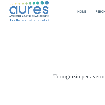
HOME
PERCH
Ti ringrazio per averm