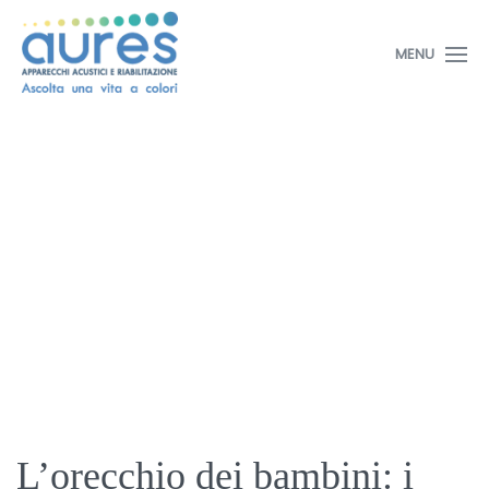
MENU
L’orecchio dei bambini: i