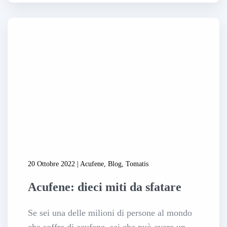
20 Ottobre 2022 | Acufene, Blog, Tomatis
Acufene: dieci miti da sfatare
Se sei una delle milioni di persone al mondo
che soffre di acufene, sai che può avere un