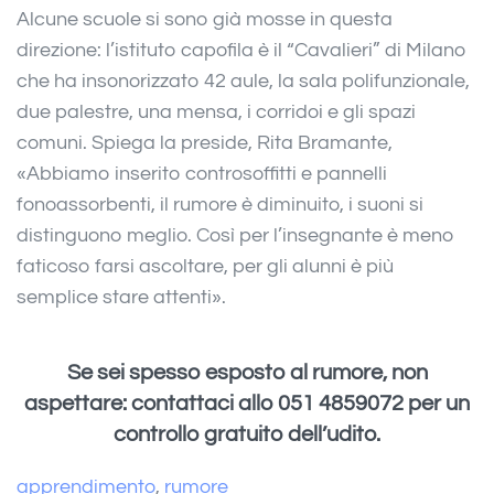
Alcune scuole si sono già mosse in questa
direzione: l’istituto capofila è il “Cavalieri” di Milano
che ha insonorizzato 42 aule, la sala polifunzionale,
due palestre, una mensa, i corridoi e gli spazi
comuni. Spiega la preside, Rita Bramante,
«Abbiamo inserito controsoffitti e pannelli
fonoassorbenti, il rumore è diminuito, i suoni si
distinguono meglio. Così per l’insegnante è meno
faticoso farsi ascoltare, per gli alunni è più
semplice stare attenti».
Se sei spesso esposto al rumore, non
aspettare: contattaci allo 051 4859072 per un
controllo gratuito dell’udito.
apprendimento
,
rumore