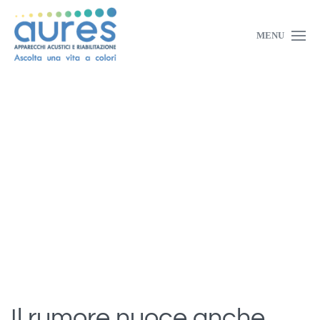
MENU
Il rumore nuoce anche