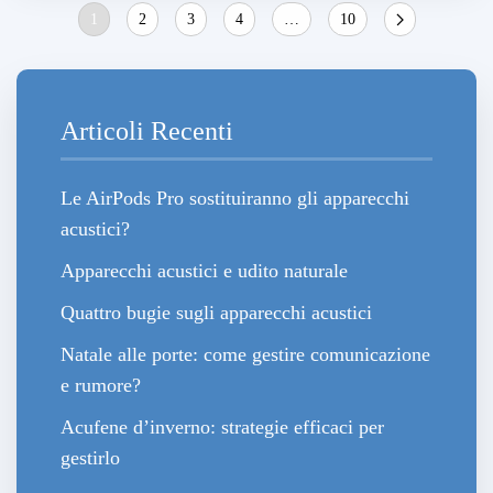
1
2
3
4
…
10
Articoli Recenti
Le AirPods Pro sostituiranno gli apparecchi
acustici?
Apparecchi acustici e udito naturale
Quattro bugie sugli apparecchi acustici
Natale alle porte: come gestire comunicazione
e rumore?
Acufene d’inverno: strategie efficaci per
gestirlo