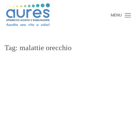
MENU
Tag:
malattie orecchio