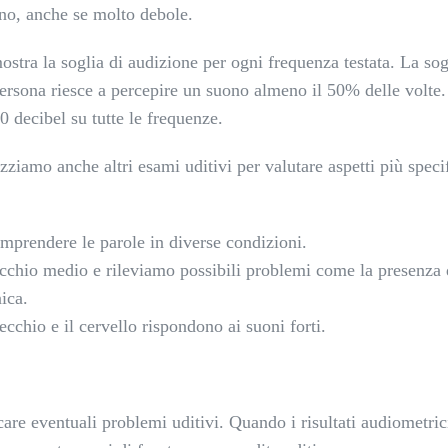
no, anche se molto debole.
mostra la soglia di audizione per ogni frequenza testata. La sog
 persona riesce a percepire un suono almeno il 50% delle volte
0 decibel su tutte le frequenze.
lizziamo anche altri esami uditivi per valutare aspetti più speci
omprendere le parole in diverse condizioni.
cchio medio e rileviamo possibili problemi come la presenza d
ica.
cchio e il cervello rispondono ai suoni forti.
care eventuali problemi uditivi. Quando i risultati audiometric