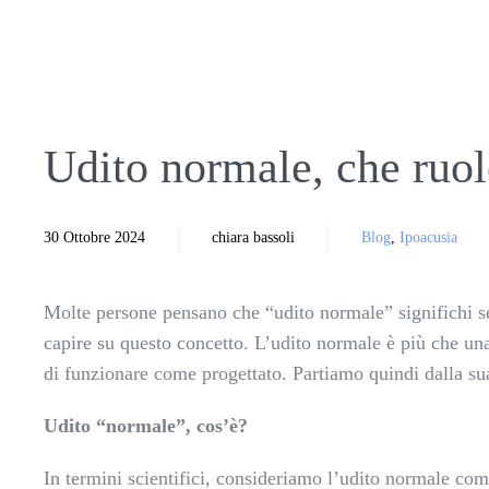
Udito normale, che ruol
30 Ottobre 2024
chiara bassoli
Blog
,
Ipoacusia
Molte persone pensano che “udito normale” significhi sem
capire su questo concetto. L’udito normale è più che una
di funzionare come progettato. Partiamo quindi dalla s
Udito “normale”, cos’è?
In termini scientifici, consideriamo l’udito normale come 