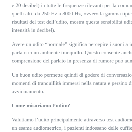
e 20 decibel) in tutte le frequenze rilevanti per la co
quelli alti, da 250 Hz a 8000 Hz, ovvero la gamma tipic
risultati del test dell’udito, mostra questa sensibilità ud
intensità in decibel).
Avere un udito “normale” significa percepire i suoni a 
parlato in un ambiente tranquillo. Questo consente anche
comprensione del parlato in presenza di rumore può aum
Un buon udito permette quindi di godere di conversazioni
momenti di tranquillità immersi nella natura e persino d
avvicinamento.
Come misuriamo l’udito?
Valutiamo l’udito principalmente attraverso test audiome
un esame audiometrico, i pazienti indossano delle cuffie 