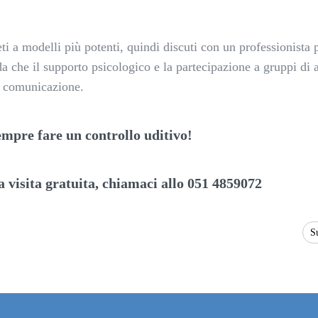
eti a modelli più potenti, quindi discuti con un professionista 
rda che il supporto psicologico e la partecipazione a gruppi di 
a comunicazione.
empre fare un controllo uditivo!
a visita gratuita, chiamaci allo 051 4859072
S