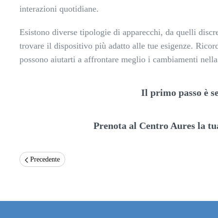
interazioni quotidiane.
Esistono diverse tipologie di apparecchi, da quelli discr
trovare il dispositivo più adatto alle tue esigenze. Rico
possono aiutarti a affrontare meglio i cambiamenti nell
Il primo passo è s
Prenota al Centro Aures la tu
Precedente