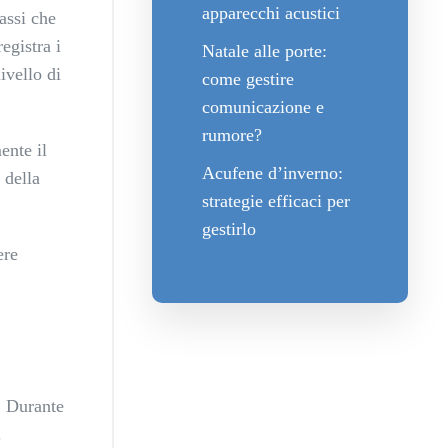
apparecchi acustici
assi che
egistra i
Natale alle porte:
ivello di
come gestire
comunicazione e
rumore?
ente il
Acufene d’inverno:
 della
strategie efficaci per
gestirlo
ere
. Durante
.