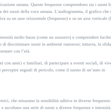
municazione umana. Queste frequenze comprendono sia i suoni b
a dei suoni della voce umana. L’audiogramma, il grafico che r
itiva su un asse orizzontale (frequenze) e su un asse verticale (l
intensità molto basse (come un sussurro) e comprendere facilm
 di discriminare suoni in ambienti rumorosi; tuttavia, la sfida
entare con l’età.
 con amici e familiari, di partecipare a eventi sociali, di viv
i percepire segnali di pericolo, come il suono di un’auto in
trici, che misurano la sensibilità uditiva in diverse frequenze
e ascoltano una serie di suoni a diverse frequenze e intensità