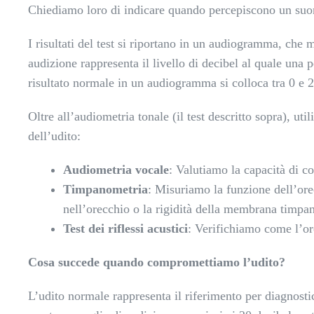
Chiediamo loro di indicare quando percepiscono un suo
I risultati del test si riportano in un audiogramma, che 
audizione rappresenta il livello di decibel al quale una
risultato normale in un audiogramma si colloca tra 0 e 2
Oltre all’audiometria tonale (il test descritto sopra), uti
dell’udito:
Audiometria vocale
: Valutiamo la capacità di c
Timpanometria
: Misuriamo la funzione dell’ore
nell’orecchio o la rigidità della membrana timpan
Test dei riflessi acustici
: Verifichiamo come l’ore
Cosa succede quando compromettiamo l’udito?
L’udito normale rappresenta il riferimento per diagnosti