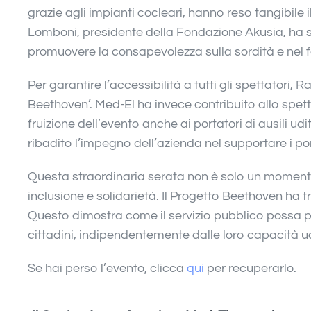
grazie agli impianti cocleari, hanno reso tangibile 
Lomboni, presidente della Fondazione Akusia, ha s
promuovere la consapevolezza sulla sordità e nel f
Per garantire l’accessibilità a tutti gli spettatori,
Beethoven’. Med-El ha invece contribuito allo spet
fruizione dell’evento anche ai portatori di ausili u
ribadito l’impegno dell’azienda nel supportare i porta
Questa straordinaria serata non è solo un moment
inclusione e solidarietà. Il Progetto Beethoven ha 
Questo dimostra come il servizio pubblico possa prom
cittadini, indipendentemente dalle loro capacità ud
Se hai perso l’evento, clicca
qui
per recuperarlo.