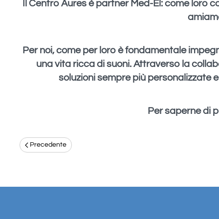
Il Centro Aures è partner Med-El: come loro con
amiamo
Per noi, come per loro è fondamentale impegnar
una vita ricca di suoni. Attraverso la collab
soluzioni sempre più personalizzate e 
Per saperne di p
Precedente