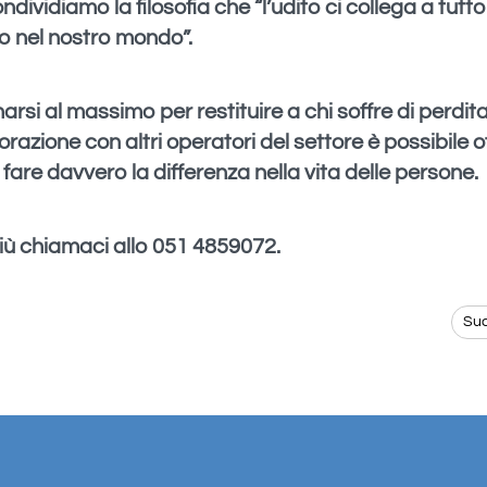
dividiamo la filosofia che “l’udito ci collega a tutto
 nel nostro mondo”.
si al massimo per restituire a chi soffre di perdita
orazione con altri operatori del settore è possibile of
fare davvero la differenza nella vita delle persone.
iù chiamaci allo 051 4859072.
Su