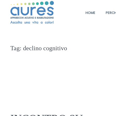
HOME
PERCH
Tag:
declino cognitivo