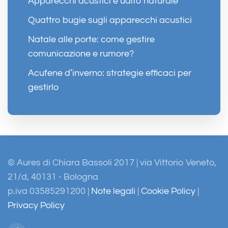
Apparecchi acustici e udito naturale
Quattro bugie sugli apparecchi acustici
Natale alle porte: come gestire
comunicazione e rumore?
Acufene d’inverno: strategie efficaci per
gestirlo
© Aures di Chiara Bassoli 2017 | via Vittorio Veneto,
21/d, 40131 - Bologna
p.iva 03585291200 |
Note legali
|
Cookie Policy
|
Privacy Policy