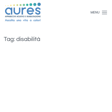
MENU
Tag:
disabilità