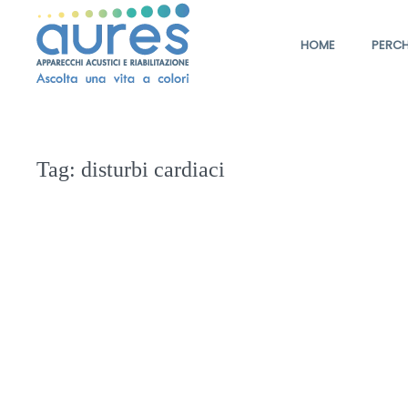
HOME
PERCH
Tag:
disturbi cardiaci