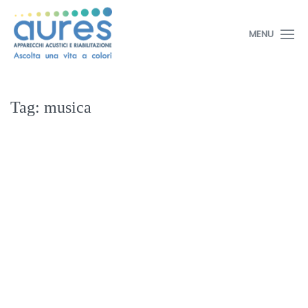
MENU
Tag:
musica