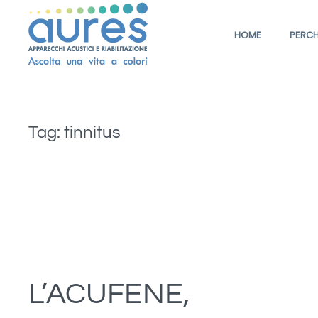
HOME
PERCH
Tag:
tinnitus
L’ACUFENE,