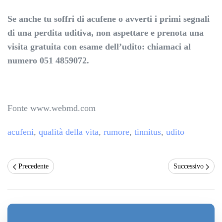
Se anche tu soffri di acufene o avverti i primi segnali
di una perdita uditiva, non aspettare e prenota una
visita gratuita con esame dell’udito: chiamaci al
numero 051 4859072.
Fonte www.webmd.com
acufeni
,
qualità della vita
,
rumore
,
tinnitus
,
udito
Precedente
Successivo