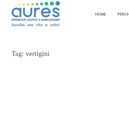
HOME
PERCH
Tag:
vertigini