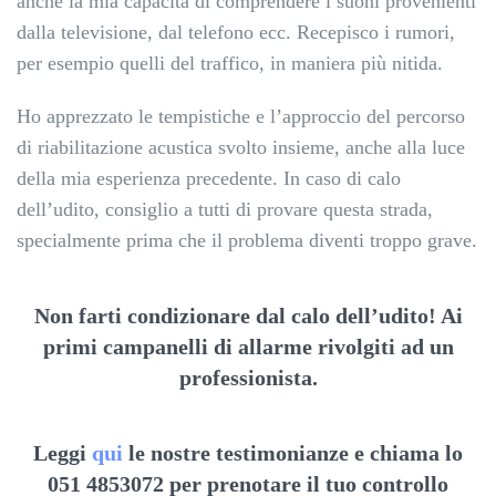
anche la mia capacità di comprendere i suoni provenienti
dalla televisione, dal telefono ecc. Recepisco i rumori,
per esempio quelli del traffico, in maniera più nitida.
Ho apprezzato le tempistiche e l’approccio del percorso
di riabilitazione acustica svolto insieme, anche alla luce
della mia esperienza precedente. In caso di calo
dell’udito, consiglio a tutti di provare questa strada,
specialmente prima che il problema diventi troppo grave.
Non farti condizionare dal calo dell’udito! Ai
primi campanelli di allarme rivolgiti ad un
professionista.
Leggi
qui
le nostre testimonianze e chiama lo
051 4853072 per prenotare il tuo controllo