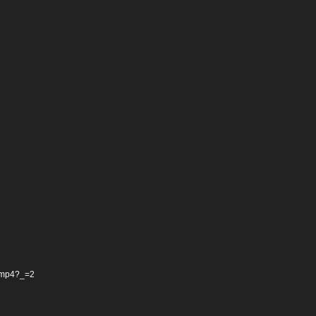
A.mp4?_=2