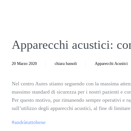
Apparecchi acustici: com
20 Marzo 2020
chiara bassoli
Apparecchi Acustici
Nel centro Aures stiamo seguendo con la massima attenzio
massimo standard di sicurezza per i nostri pazienti e con
Per questo motivo, pur rimanendo sempre operativi e rag
sull’utilizzo degli apparecchi acustici, al fine di limitare
#andràtuttobene