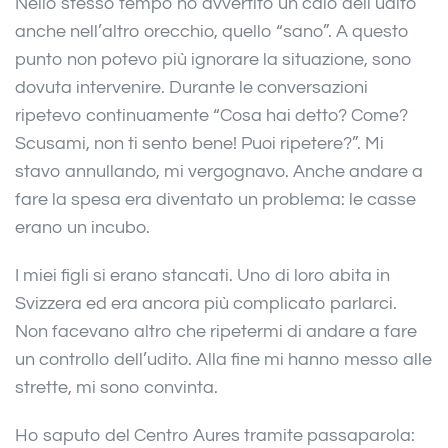
Nello stesso tempo ho avvertito un calo dell’udito
anche nell’altro orecchio, quello “sano”. A questo
punto non potevo più ignorare la situazione, sono
dovuta intervenire. Durante le conversazioni
ripetevo continuamente “Cosa hai detto? Come?
Scusami, non ti sento bene! Puoi ripetere?”. Mi
stavo annullando, mi vergognavo. Anche andare a
fare la spesa era diventato un problema: le casse
erano un incubo.
I miei figli si erano stancati. Uno di loro abita in
Svizzera ed era ancora più complicato parlarci.
Non facevano altro che ripetermi di andare a fare
un controllo dell’udito. Alla fine mi hanno messo alle
strette, mi sono convinta.
Ho saputo del Centro Aures tramite passaparola: