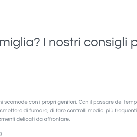
miglia? I nostri consigli 
ni scomode con i propri genitori. Con il passare del temp
smettere di fumare, di fare controlli medici più frequenti
omenti delicati da affrontare.
a