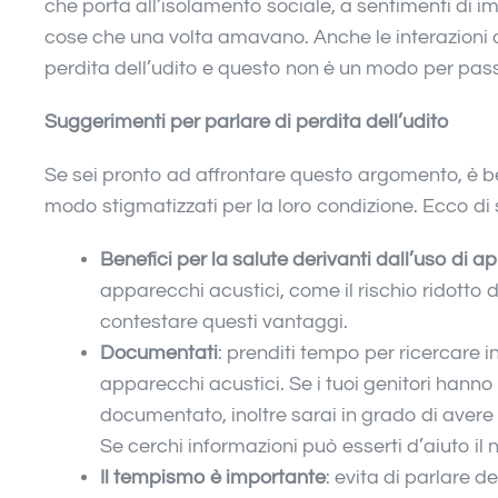
che porta all’isolamento sociale, a sentimenti di 
cose che una volta amavano. Anche le interazioni c
perdita dell’udito e questo non è un modo per pass
Suggerimenti per parlare di perdita dell’udito
Se sei pronto ad affrontare questo argomento, è be
modo stigmatizzati per la loro condizione. Ecco di
Benefici per la salute derivanti dall’uso di a
apparecchi acustici, come il rischio ridotto d
contestare questi vantaggi.
Documentati
: prenditi tempo per ricercare in
apparecchi acustici. Se i tuoi genitori hann
documentato, inoltre sarai in grado di avere 
Se cerchi informazioni può esserti d’aiuto i
Il tempismo è importante
: evita di parlare d