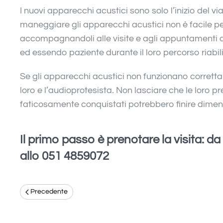
I nuovi apparecchi acustici sono solo l’inizio del vi
maneggiare gli apparecchi acustici non è facile per 
accompagnandoli alle visite e agli appuntamenti di
ed essendo paziente durante il loro percorso riabili
Se gli apparecchi acustici non funzionano correttame
loro e l’audioprotesista. Non lasciare che le loro
faticosamente conquistati potrebbero finire diment
Il primo passo è prenotare la visita: da 
allo 051 4859072
Precedente