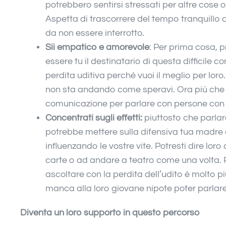
potrebbero sentirsi stressati per altre cose o
Aspetta di trascorrere del tempo tranquillo da
da non essere interrotto.
Sii empatico e amorevole
: Per prima cosa, pr
essere tu il destinatario di questa difficile c
perdita uditiva perché vuoi il meglio per loro
non sta andando come speravi. Ora più che 
comunicazione per parlare con persone con p
Concentrati sugli effetti:
piuttosto che parlar
potrebbe mettere sulla difensiva tua madre o
influenzando le vostre vite. Potresti dire loro
carte o ad andare a teatro come una volta. 
ascoltare con la perdita dell’udito è molto pi
manca alla loro giovane nipote poter parlare 
Diventa un loro supporto in questo percorso