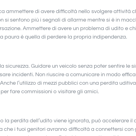
ica ammettere di avere difficoltà nello svolgere attività 
n si sentono più i segnali di allarme mentre si è in macc
rsazione. Ammettere di avere un problema di udito e ch
: la paura è quella di perdere la propria indipendenza.
a sicurezza. Guidare un veicolo senza poter sentire le si
sare incidenti. Non riuscire a comunicare in modo effica
Anche l’utilizzo di mezzi pubblici con una perdita uditiv
per fare commissioni o visitare gli amici.
a perdita dell’udito viene ignorata, può accelerare il 
che i tuoi genitori avranno difficoltà a connettersi con gli 