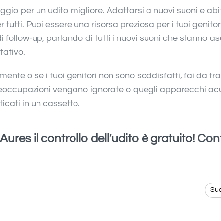
aggio per un udito migliore. Adattarsi a nuovi suoni e abi
tutti. Puoi essere una risorsa preziosa per i tuoi genitor
 follow-up, parlando di tutti i nuovi suoni che stanno a
tativo.
nte o se i tuoi genitori non sono soddisfatti, fai da tra
 preoccupazioni vengano ignorate o quegli apparecchi acu
icati in un cassetto.
Aures il controllo dell’udito è gratuito! Con
Su