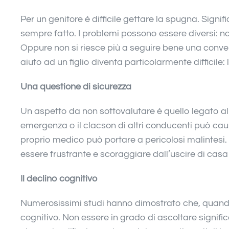
Per un genitore è difficile gettare la spugna. Signif
sempre fatto. I problemi possono essere diversi: no
Oppure non si riesce più a seguire bene una conve
aiuto ad un figlio diventa particolarmente difficile
Una questione di sicurezza
Un aspetto da non sottovalutare è quello legato all
emergenza o il clacson di altri conducenti può cau
proprio medico può portare a pericolosi malintesi. 
essere frustrante e scoraggiare dall’uscire di casa 
Il declino cognitivo
Numerosissimi studi hanno dimostrato che, quando l
cognitivo. Non essere in grado di ascoltare significa 