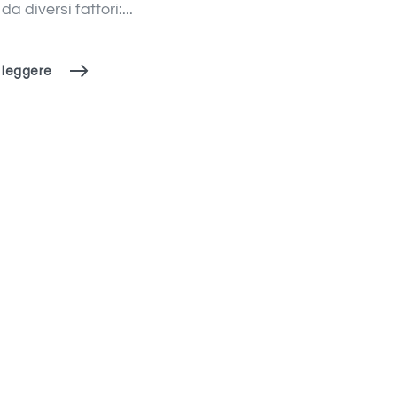
a diversi fattori:...
 leggere