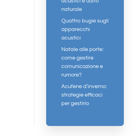
acustici e udito
naturale
Quattro bugie sugli
apparecchi
acustici
Natale alle porte:
come gestire
comunicazione e
rumore?
Acufene d’inverno:
strategie efficaci
per gestirlo