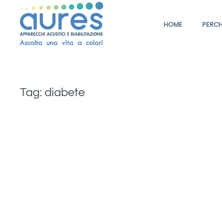
HOME
PERCH
Tag:
diabete