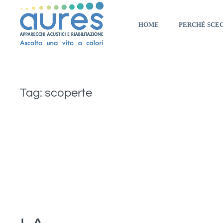
HOME
PERCHÈ SCE
Tag:
scoperte