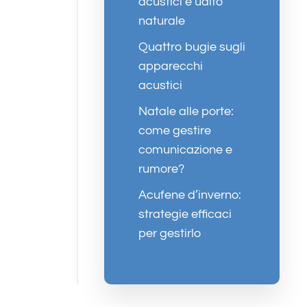
acustici e udito
naturale
Quattro bugie sugli
apparecchi
acustici
Natale alle porte:
come gestire
comunicazione e
rumore?
Acufene d’inverno:
strategie efficaci
per gestirlo