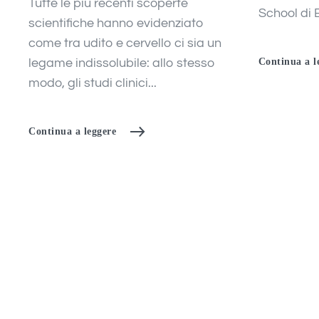
Tutte le più recenti scoperte
School di 
scientifiche hanno evidenziato
come tra udito e cervello ci sia un
legame indissolubile: allo stesso
Continua a l
modo, gli studi clinici...
Continua a leggere