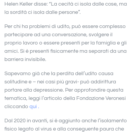
Helen Keller disse: “La cecità ci isola dalle cose, ma
la sordità ci isola dalle persone”.
Per chi ha problemi di udito, può essere complesso
partecipare ad una conversazione, svolgere il
proprio lavoro o essere presenti per la famiglia e gli
amici. Si è presenti fisicamente ma separati da una
barriera invisibile.
Sapevamo già che la perdita dell’udito causa
solitudine e – nei casi piú gravi- può addirittura
portare alla depressione. Per approfondire questa
tematica, leggi l’articolo della Fondazione Veronesi
cliccando
qui .
Dal 2020 in avanti, si è aggiunto anche l’isolamento
fisico legato al virus e alla conseguente paura che