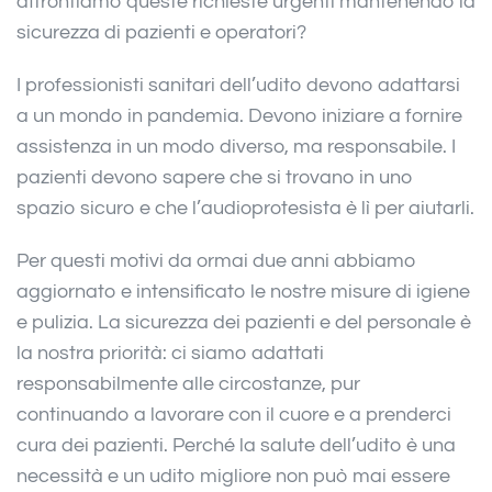
affrontiamo queste richieste urgenti mantenendo la
sicurezza di pazienti e operatori?
I professionisti sanitari dell’udito devono adattarsi
a un mondo in pandemia. Devono iniziare a fornire
assistenza in un modo diverso, ma responsabile. I
pazienti devono sapere che si trovano in uno
spazio sicuro e che l’audioprotesista è lì per aiutarli.
Per questi motivi da ormai due anni abbiamo
aggiornato e intensificato le nostre misure di igiene
e pulizia. La sicurezza dei pazienti e del personale è
la nostra priorità: ci siamo adattati
responsabilmente alle circostanze, pur
continuando a lavorare con il cuore e a prenderci
cura dei pazienti. Perché la salute dell’udito è una
necessità e un udito migliore non può mai essere