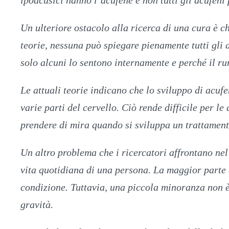
ipoacusici hanno l’acufene e non tutti gli acufeni 
Un ulteriore ostacolo alla ricerca di una cura è c
teorie, nessuna può spiegare pienamente tutti gli a
solo alcuni lo sentono internamente e perché il r
Le attuali teorie indicano che lo sviluppo di acuf
varie parti del cervello. Ciò rende difficile per l
prendere di mira quando si sviluppa un trattamen
Un altro problema che i ricercatori affrontano nel
vita quotidiana di una persona. La maggior parte
condizione. Tuttavia, una piccola minoranza non è
gravità.