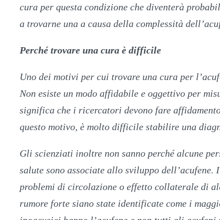
cura per questa condizione che diventerà probabil
a trovarne una a causa della complessità dell’acu
Perché trovare una cura è difficile
Uno dei motivi per cui trovare una cura per l’acufe
Non esiste un modo affidabile e oggettivo per misu
significa che i ricercatori devono fare affidament
questo motivo, è molto difficile stabilire una diag
Gli scienziati inoltre non sanno perché alcune per
salute sono associate allo sviluppo dell’acufene. I
problemi di circolazione o effetto collaterale di a
rumore forte siano state identificate come i maggior