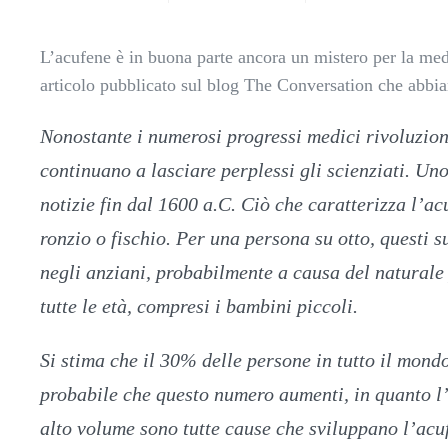
L’acufene è in buona parte ancora un mistero per la medi
articolo pubblicato sul blog The Conversation che abbi
Nonostante i numerosi progressi medici rivoluzion
continuano a lasciare perplessi gli scienziati. Uno
notizie fin dal 1600 a.C. Ciò che caratterizza l’ac
ronzio o fischio. Per una persona su otto, questi
negli anziani, probabilmente a causa del naturale
tutte le età, compresi i bambini piccoli.
Si stima che il 30% delle persone in tutto il mond
probabile che questo numero aumenti, in quanto l’
alto volume sono tutte cause che sviluppano l’acu