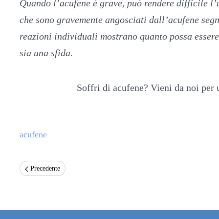
Quando l’acufene è grave, può rendere difficile l’
che sono gravemente angosciati dall’acufene segn
reazioni individuali mostrano quanto possa essere 
sia una sfida.
Soffri di acufene? Vieni da noi per 
acufene
Precedente