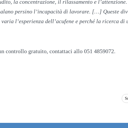
udito, la concentrazione, il rilassamento e l’attenzione
alano persino l’incapacità di lavorare. […] Queste div
varia l’esperienza dell’acufene e perché la ricerca di
un controllo gratuito, contattaci allo 051 4859072.
S