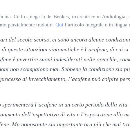
cina. Ce lo spiega la dr. Beukes, ricercatrice in Audiologia, 
amo parzialmente tradotto.
Qui
l’articolo integrale e in lingua 
ari del secolo scorso, ci sono ancora alcune condizion
 di queste situazioni sintomatiche è l’acufene, di cui s
ufene è avvertire suoni indesiderati nelle orecchie, com
 suoni non scompaiono mai. Sebbene la condizione sia p
 processo di invecchiamento, l’acufene può colpire per
o sperimenterà l’acufene in un certo periodo della vita.
aumento dell’aspettativa di vita e l’esposizione alla m
fene. Ma nonostante sia importante ora più che mai tr