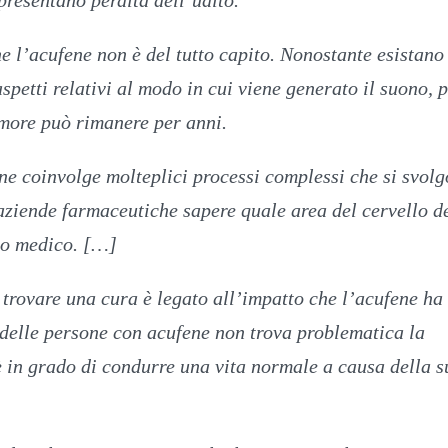
presentano perdita dell’udito.
he l’acufene non è del tutto capito. Nonostante esistano
spetti relativi al modo in cui viene generato il suono, 
umore può rimanere per anni.
ene coinvolge molteplici processi complessi che si svolg
e aziende farmaceutiche sapere quale area del cervello d
to medico. […]
 trovare una cura è legato all’impatto che l’acufene ha 
 delle persone con acufene non trova problematica la
 in grado di condurre una vita normale a causa della s