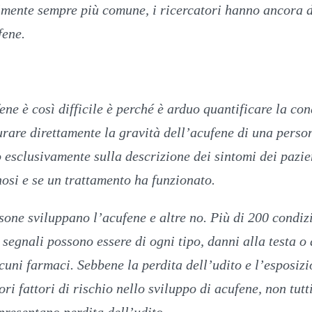
mente sempre più comune, i ricercatori hanno ancora d
fene.
ne è così difficile è perché è arduo quantificare la con
rare direttamente la gravità dell’acufene di una person
o esclusivamente sulla descrizione dei sintomi dei pazie
nosi e se un trattamento ha funzionato.
sone sviluppano l’acufene e altre no. Più di 200 condiz
 segnali possono essere di ogni tipo, danni alla testa o 
lcuni farmaci. Sebbene la perdita dell’udito e l’esposizi
i fattori di rischio nello sviluppo di acufene, non tutti