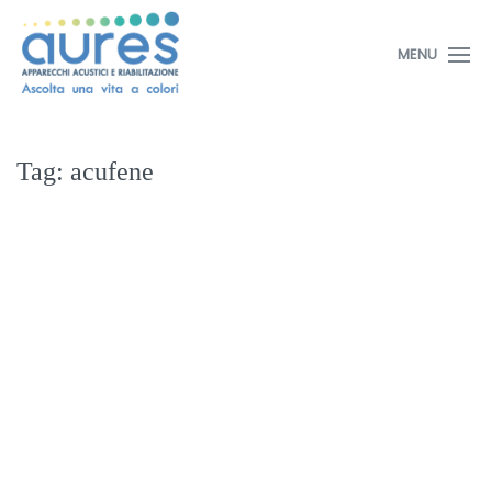
MENU
Tag:
acufene