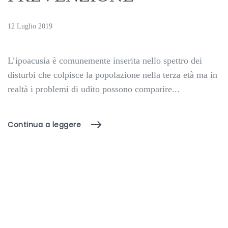
12 Luglio 2019
L’ipoacusia è comunemente inserita nello spettro dei
disturbi che colpisce la popolazione nella terza età ma in
realtà i problemi di udito possono comparire...
Continua a leggere