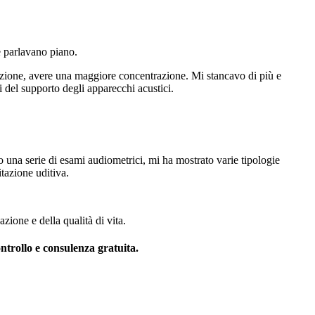
e parlavano piano.
nzione, avere una maggiore concentrazione. Mi stancavo di più e
i del supporto degli apparecchi acustici.
una serie di esami audiometrici, mi ha mostrato varie tipologie
itazione uditiva.
ione e della qualità di vita.
trollo e consulenza gratuita.