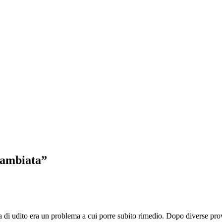
 cambiata”
 di udito era un problema a cui porre subito rimedio. Dopo diverse prove