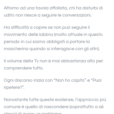
Attorno ad una tavola affollata, chi ha disturbi di
udito non riesce a seguire le conversazioni.
Ha difficoltà a capire se non può seguire il
movimento delle labbra (molto attuale in questo
periodo in cui siamo obbligati a portare la
mascherina quando si interagisce con gli altri).
Il volume della Tv non è mai abbastanza alto per
comprendere tutto.
Ogni discorso inizia con “Non ho capito” e “Puoi
ripetere?”.
Nonostante tutte queste evidenze, l’approccio più
comune è quello di nascondere (soprattutto a sé
stessi) di avere un problema.