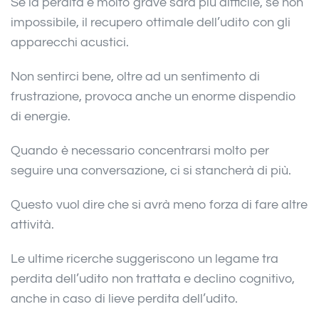
Se la perdita è molto grave sarà più difficile, se non
impossibile, il recupero ottimale dell’udito con gli
apparecchi acustici.
Non sentirci bene, oltre ad un sentimento di
frustrazione, provoca anche un enorme dispendio
di energie.
Quando è necessario concentrarsi molto per
seguire una conversazione, ci si stancherà di più.
Questo vuol dire che si avrà meno forza di fare altre
attività.
Le ultime ricerche suggeriscono un legame tra
perdita dell’udito non trattata e declino cognitivo,
anche in caso di lieve perdita dell’udito.